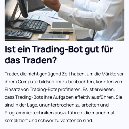
Ist ein Trading-Bot gut für
das Traden?
Trader, die nicht genügend Zeit haben, um die Märkte vor
ihrem Computerbildschirm zu beobachten, könnten vom
Einsatz von Trading-Bots profitieren. Es ist erwiesen,
dass Trading-Bots ihre Aufgaben effektiv ausführen. Sie
sind in der Lage, ununterbrochen zu arbeiten und
Programmiertechniken auszuführen, die manchmal
kompliziert und schwer zu verstehen sind.