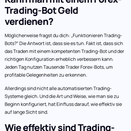
Trading-Bot Geld
verdienen?
Möglicherweise fragst du dich: „Funktionieren Trading-
Bots?“ Die Antwort ist, dass sie es tun. Fakt ist, dass sich
das Traden mit einem kompetenten Trading-Bot und der
richtigen Konfiguration erheblich verbessern kann.
Jeden Tag nutzen Tausende Trader Forex-Bots, um
profitable Gelegenheiten zu erkennen.
Allerdings sind nicht alle automatisierten Trading-
Systeme gleich. Und die Art und Weise, wie man sie zu
Beginn konfiguriert, hat Einfluss darauf, wie effektiv sie
auf lange Sicht sind.
Wie effektiv sind Trading-