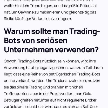
weiterhin dem Trend folgen, der das größte Potenzial
hat, um Gewinne zu maximieren und gleichzeitig das
Risiko künftiger Verluste zu verringern.
Warum sollte man Trading-
Bots von seriösen
Unternehmen verwenden?
Obwohl Trading-Bots nützlich sein können, wird ihre
Anwendung häufig negativ gesehen, was zum Teil daran
liegt, dass eine Reihe von betrügerischen Trading-Bots
online verkauft werden. Um Trader anzulocken, nutzen
sie das binäre Trading und prahlen mit hohen
Trefferquoten, aber in der Praxis verliert man Geld.
Betrüger greifen mitunter auf nicht regulierte Broker
zurück, um, sobald klar wird, dass es sich um Betrüger