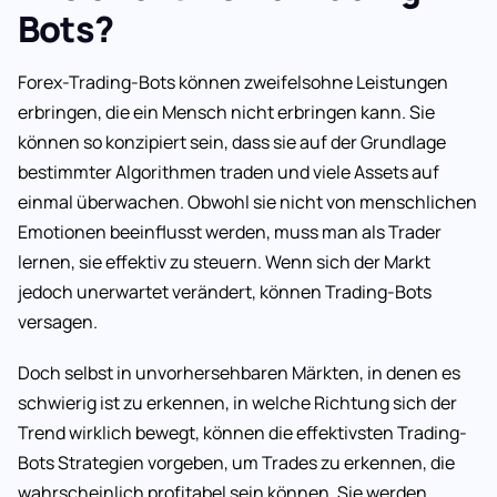
Bots?
Forex-Trading-Bots können zweifelsohne Leistungen
erbringen, die ein Mensch nicht erbringen kann. Sie
können so konzipiert sein, dass sie auf der Grundlage
bestimmter Algorithmen traden und viele Assets auf
einmal überwachen. Obwohl sie nicht von menschlichen
Emotionen beeinflusst werden, muss man als Trader
lernen, sie effektiv zu steuern. Wenn sich der Markt
jedoch unerwartet verändert, können Trading-Bots
versagen.
Doch selbst in unvorhersehbaren Märkten, in denen es
schwierig ist zu erkennen, in welche Richtung sich der
Trend wirklich bewegt, können die effektivsten Trading-
Bots Strategien vorgeben, um Trades zu erkennen, die
wahrscheinlich profitabel sein können. Sie werden