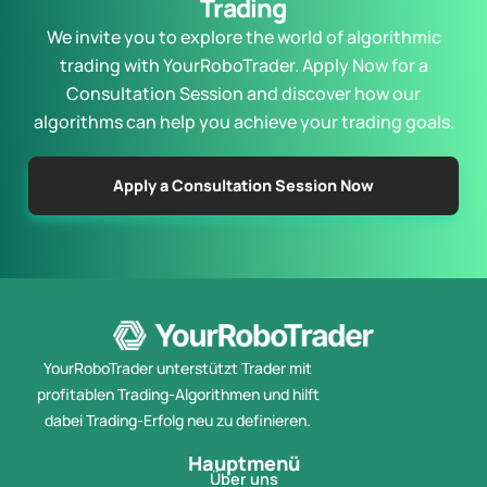
Trading
We invite you to explore the world of algorithmic
trading with YourRoboTrader. Apply Now for a
Consultation Session and discover how our
algorithms can help you achieve your trading goals.
Apply a Consultation Session Now
YourRoboTrader unterstützt Trader mit
profitablen Trading-Algorithmen und hilft
dabei Trading-Erfolg neu zu definieren.
Hauptmenü
Über uns