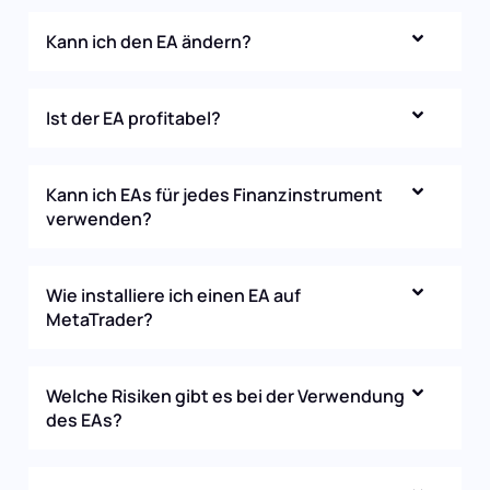
Kann ich den EA ändern?
Ist der EA profitabel?
Kann ich EAs für jedes Finanzinstrument
verwenden?
Wie installiere ich einen EA auf
MetaTrader?
Welche Risiken gibt es bei der Verwendung
des EAs?