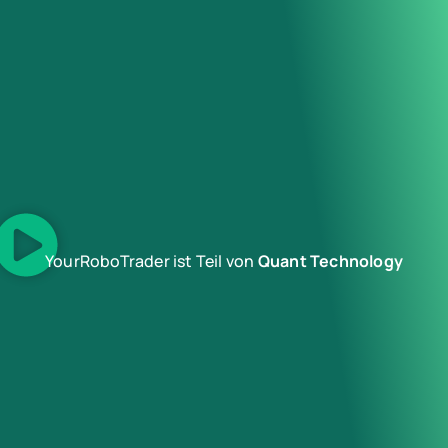
YourRoboTrader ist Teil von
Quant Technology