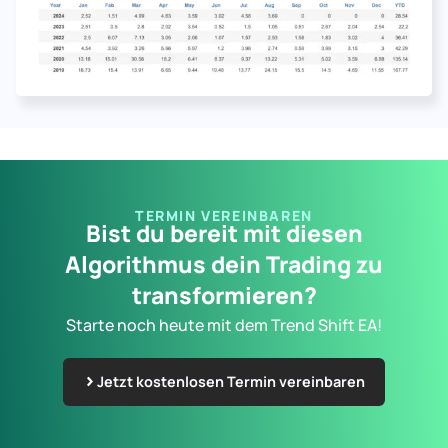
TERMIN VEREINBAREN
Bist du bereit mit diesen
Algorithmus dein Trading zu
transformieren?
Starte noch heute mit dem Trend Shift EA!
Jetzt kostenlosen Termin vereinbaren