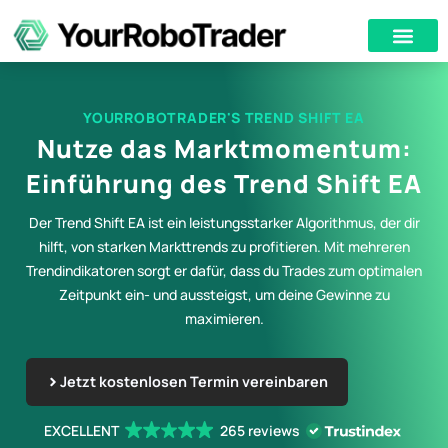
YOURROBOTRADER'S TREND SHIFT EA
Nutze das Marktmomentum:
Einführung des Trend Shift EA
Der Trend Shift EA ist ein leistungsstarker Algorithmus, der dir
hilft, von starken Markttrends zu profitieren. Mit mehreren
Trendindikatoren sorgt er dafür, dass du Trades zum optimalen
Zeitpunkt ein- und aussteigst, um deine Gewinne zu
maximieren.
Jetzt kostenlosen Termin vereinbaren
EXCELLENT
265 reviews