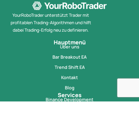
YourRoboTrader unterstützt Trader mit
profitablen Trading-Algorithmen und hilft
dabei Trading-Erfolg neu zu definieren.
Hauptmenü
Über uns
Bar Breakout EA
Trend Shift EA
Kontakt
Blog
Services
Binance Development
cTrader Development
HaasOnline Development
MT4 Development