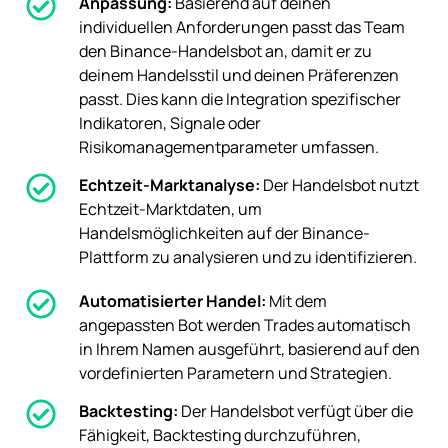
Anpassung:
Basierend auf deinen
individuellen Anforderungen passt das Team
den Binance-Handelsbot an, damit er zu
deinem Handelsstil und deinen Präferenzen
passt. Dies kann die Integration spezifischer
Indikatoren, Signale oder
Risikomanagementparameter umfassen.
Echtzeit-Marktanalyse:
Der Handelsbot nutzt
Echtzeit-Marktdaten, um
Handelsmöglichkeiten auf der Binance-
Plattform zu analysieren und zu identifizieren.
Automatisierter Handel:
Mit dem
angepassten Bot werden Trades automatisch
in Ihrem Namen ausgeführt, basierend auf den
vordefinierten Parametern und Strategien.
Backtesting:
Der Handelsbot verfügt über die
Fähigkeit, Backtesting durchzuführen,