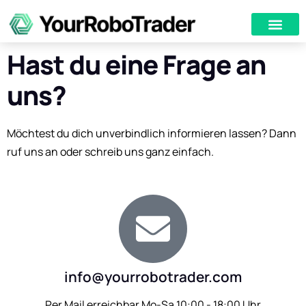
Hast du eine Frage an
uns?
Möchtest du dich unverbindlich informieren lassen? Dann
ruf uns an oder schreib uns ganz einfach.
info@yourrobotrader.com
Per Mail erreichbar Mo-Sa 10:00 - 18:00 Uhr