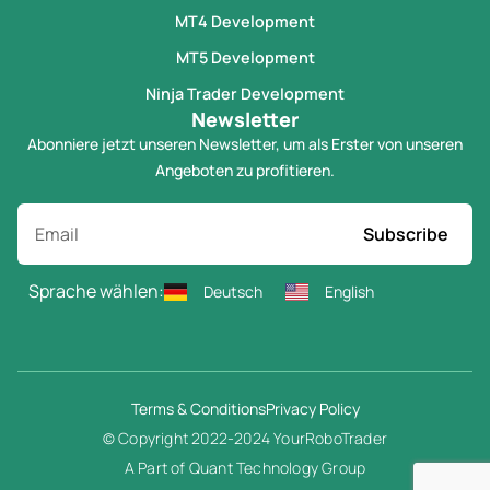
MT4 Development
MT5 Development
Ninja Trader Development
Newsletter
Abonniere jetzt unseren Newsletter, um als Erster von unseren
Angeboten zu profitieren.
Subscribe
Sprache wählen:
Deutsch
English
Terms & Conditions
Privacy Policy
© Copyright 2022-2024 YourRoboTrader
A Part of Quant Technology Group